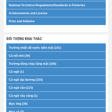
National Technical Regulations/Standards in Fisheries
Achievements and License
Prize and Initiative
ĐỐI TƯỢNG KHAI THÁC
Trường nhiệt độ nước biển mặt (191)
Cá nổi nhỏ (39)
Trường dòng chảy tầng mặt (160)
Cá ngừ (1)
Cá ngừ đại dương (154)
Cá ngừ vằn (115)
Cá ngừ vây vàng (1)
Mực ống (39)
Mực xà (5)