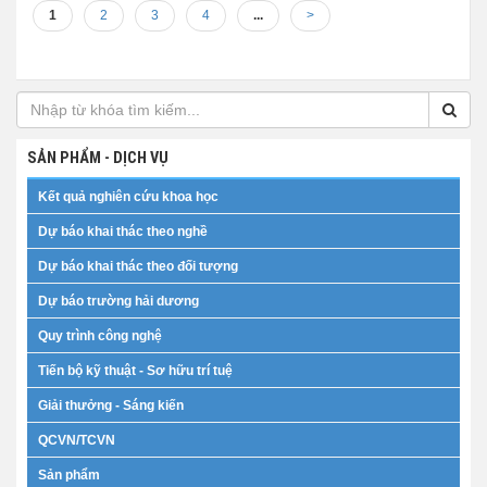
1
2
3
4
...
>
SẢN PHẨM - DỊCH VỤ
Kết quả nghiên cứu khoa học
Dự báo khai thác theo nghề
Dự báo khai thác theo đối tượng
Dự báo trường hải dương
Quy trình công nghệ
Tiến bộ kỹ thuật - Sơ hữu trí tuệ
Giải thưởng - Sáng kiến
QCVN/TCVN
Sản phẩm