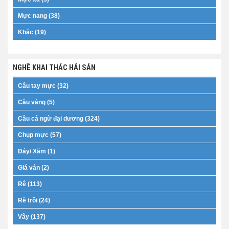
Mực nang (38)
Khác (19)
NGHỀ KHAI THÁC HẢI SẢN
Câu tay mực (32)
Câu vàng (5)
Câu cá ngừ đại dương (324)
Chụp mực (57)
Đáy/ Xăm (1)
Giá ván (2)
Rê (113)
Rê trôi (24)
Vây (137)