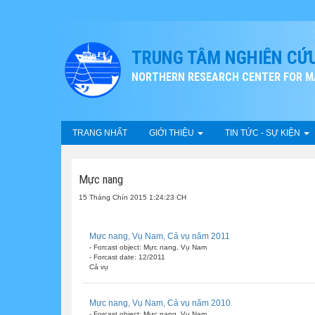
TRUNG TÂM NGHIÊN CỨU
NORTHERN RESEARCH CENTER FOR MA
TRANG NHẤT
GIỚI THIỆU
TIN TỨC - SỰ KIỆN
Mực nang
15 Tháng Chín 2015 1:24:23 CH
Mực nang, Vụ Nam, Cả vụ năm 2011
- Forcast object: Mực nang, Vụ Nam
- Forcast date: 12/2011
Cả vụ
Mực nang, Vụ Nam, Cả vụ năm 2010
- Forcast object: Mực nang, Vụ Nam