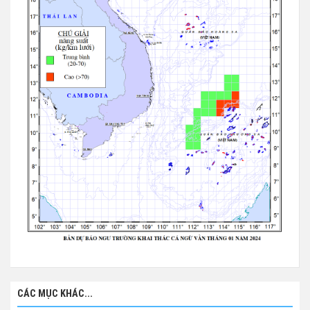
CÁC MỤC KHÁC...