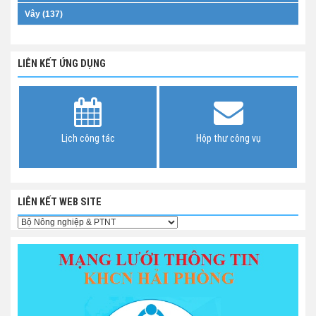
Vây (137)
LIÊN KẾT ỨNG DỤNG
Lịch công tác
Hộp thư công vụ
LIÊN KẾT WEB SITE