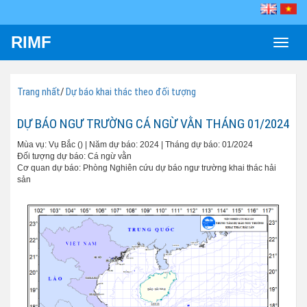
RIMF
Toggle
naviga
Trang nhất
/
Dự báo khai thác theo đối tượng
DỰ BÁO NGƯ TRƯỜNG CÁ NGỪ VẰN THÁNG 01/2024
Mùa vụ: Vụ Bắc () | Năm dự báo: 2024 | Tháng dự báo: 01/2024
Đối tượng dự báo: Cá ngừ vằn
Cơ quan dự báo: Phòng Nghiên cứu dự báo ngư trường khai thác hải
sản