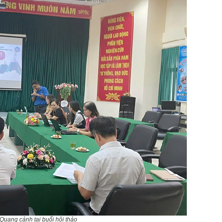
Quang cảnh tại buổi hội thảo