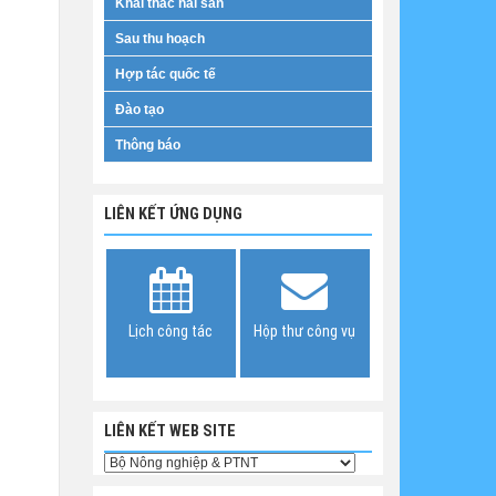
Khai thác hải sản
Sau thu hoạch
Hợp tác quốc tế
Đào tạo
Thông báo
LIÊN KẾT ỨNG DỤNG
Lịch công tác
Hộp thư công vụ
LIÊN KẾT WEB SITE