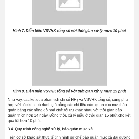
Hình 7. Diễn biến VSVHK tổng số với thời gian xử lý mực 10 phút
Hình 8. Diễn biến VSVHK tổng số với thời gian xử lý mực 15 phút
Như vậy, các kết quả phân tích chỉ số NH
và VSVHK tổng số, cũng phù
3
hợp với các kết quả đánh giá bằng các chỉ tiêu cảm quan của mực bảo
quản bằng các nồng độ hoá chất tối ưu khác nhau với thời gian bảo
quản thích hợp 14 ngày. Đồng thời, xử lý mẫu ở thời gian 15 phút cho kết
quả tốt hơn 10 phút.
3.4. Quy trình công nghệ xử lý, bảo quản mực xà
Trên cơ sở khảo sát thực tế tình hình sơ chế bảo quản mực xà đại dương