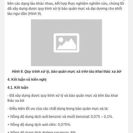
trên các dạng tàu khác nhau, kết hợp thực nghiệm nghiên cứu, chúng tôi
đã xây dựng được quy trình xử lý bảo quản mực xà đại dương cho khối
tàu ngư dân (Hình 9).
Hình 9. Quy trình xử lý, bảo quản mực xà trên tàu khai thác xa bờ
4. Kết luận và kiến nghị
4.1. Kết luận
- Đã xây dựng được quy trình xử lý và bảo quản mực xà trên tàu khai
thác xa bờ
- Điều kiện tối ưu của các chất dùng trong bảo quản mực xà là:
+ Nồng độ dung dịch axít benzoic và muối benzoat: 0,075 – 0,1%.
+ Nồng độ dung dịch axit citric: 0,075%.
+ Nồng độ dung dịch đường sacaroza: 6%.