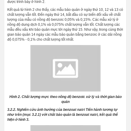
được trình bày ở hình 2.
Kết quả từ hình 2 cho thấy, các mẫu bảo quản ở ngày thứ 10, 12 và 13 có
chất lượng vẫn tốt. Đến ngày thứ 14, bắt đầu có sự biến đổi xấu về chất
lượng của mẫu có nồng độ benzoic 0,05% và 0,15%. Các mẫu xử lý ở
nồng độ dung dịch 0,1% và 0,075% chất lượng vẫn tốt. Chất lượng các
mẫu đều xấu khi bảo quản mực tới ngày thứ 15. Như vậy, trong cùng thời
gian bảo quản 14 ngày các mẫu bảo quản bằng benzoic ở các dải nồng
độ 0,075% - 0,1% cho chất lượng tốt nhất.
Hình 2. Chất lượng mực theo nồng độ benzoic xử lý và thời gian bảo
quản
3.2.2. Nghiên cứu ảnh hưởng của benzoat natri Tiến hành tương tự
như trên (mục 3.2.1) với chất bảo quản là benzoat natri, kết quả thể
hiện ở hình 3.