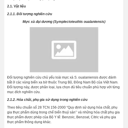
2.1. Vật liệu
2.1.1. Đối tượng nghiên cứu
Mực xà đại dương (Symplectoteuthis oualaniensis)
Đối tượng nghiên cứu chủ yếu loài mực xà S. oualaniensis được đánh
bắt ở các vùng biển xa bờ thuộc Trung Bộ, Đông Nam Bộ của Việt Nam.
Đối tượng này, được phân loại, lựa chọn đủ tiêu chuẩn phù hợp với từng
mục đích nghiên cứu.
2.1.2. Hóa chất, phụ gia sử dụng trong nghiên cứu
Theo tiêu chuẩn số 28 TCN 156-2000 “Quy định sử dụng hóa chất, phụ
gia thực phẩm dùng trong chế biến thuỷ sản’’ và những hóa chất phụ gia
thực phẩm được phép của Bộ Y tế: Benzoic, Benzoat, Citric và phụ gia
thực phẩm thông dụng khác.