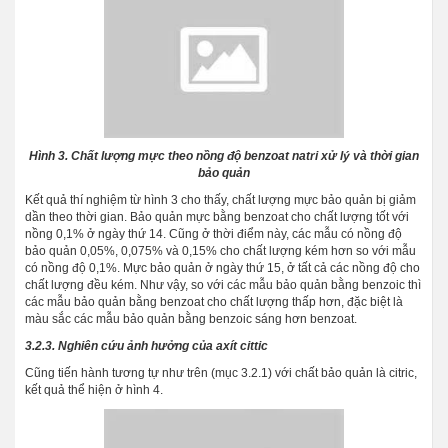
Hình 3. Chất lượng mực theo nồng độ benzoat natri xử lý và thời gian
bảo quản
Kết quả thí nghiệm từ hình 3 cho thấy, chất lượng mực bảo quản bị giảm
dần theo thời gian. Bảo quản mực bằng benzoat cho chất lượng tốt với
nồng 0,1% ở ngày thứ 14. Cũng ở thời điểm này, các mẫu có nồng độ
bảo quản 0,05%, 0,075% và 0,15% cho chất lượng kém hơn so với mẫu
có nồng độ 0,1%. Mực bảo quản ở ngày thứ 15, ở tất cả các nồng độ cho
chất lượng đều kém. Như vậy, so với các mẫu bảo quản bằng benzoic thì
các mẫu bảo quản bằng benzoat cho chất lượng thấp hơn, đặc biệt là
màu sắc các mẫu bảo quản bằng benzoic sáng hơn benzoat.
3.2.3. Nghiên cứu ảnh hưởng của axít cittic
Cũng tiến hành tương tự như trên (mục 3.2.1) với chất bảo quản là citric,
kết quả thể hiện ở hình 4.