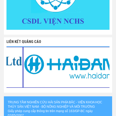
LIÊN KẾT QUẢNG CÁO
TRUNG TÂM NGHIÊN CỨU HẢI SẢN PHÍA BẮC - VIỆN KHOA HỌC
THỦY SẢN VIỆT NAM - BỘ NÔNG NGHIỆP VÀ MÔI TRƯỜNG
Giấy phép cung cấp thông tin trên mạng số 163/GP-BC ngày
02/05/2007.