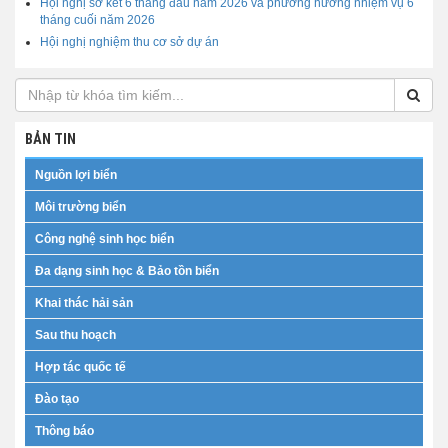
Hội nghị sơ kết 6 tháng đầu năm 2026 và phương hướng nhiệm vụ 6
tháng cuối năm 2026
Hội nghị nghiệm thu cơ sở dự án
BẢN TIN
Nguồn lợi biển
Môi trường biển
Công nghệ sinh học biển
Đa dạng sinh học & Bảo tồn biển
Khai thác hải sản
Sau thu hoạch
Hợp tác quốc tế
Đào tạo
Thông báo