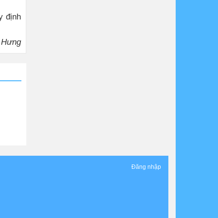
y định
 Hưng
Đăng nhập