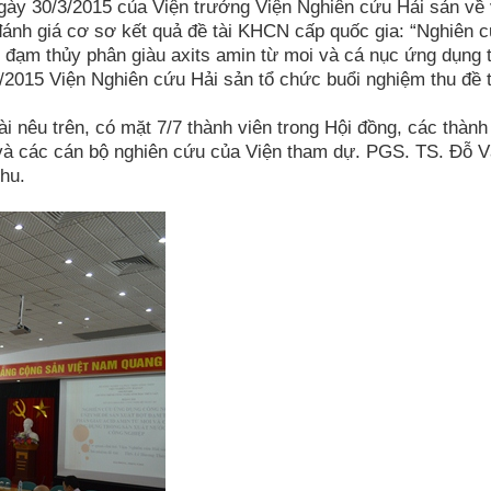
ày 30/3/2015 của Viện trưởng Viện Nghiên cứu Hải sản về 
ánh giá cơ sơ kết quả đề tài KHCN cấp quốc gia: “Nghiên 
đạm thủy phân giàu axits amin từ moi và cá nục ứng dụng 
2015 Viện Nghiên cứu Hải sản tổ chức buổi nghiệm thu đề t
 nêu trên, có mặt 7/7 thành viên trong Hội đồng, các thành
 và các cán bộ nghiên cứu của Viện tham dự. PGS. TS. Đỗ 
thu.