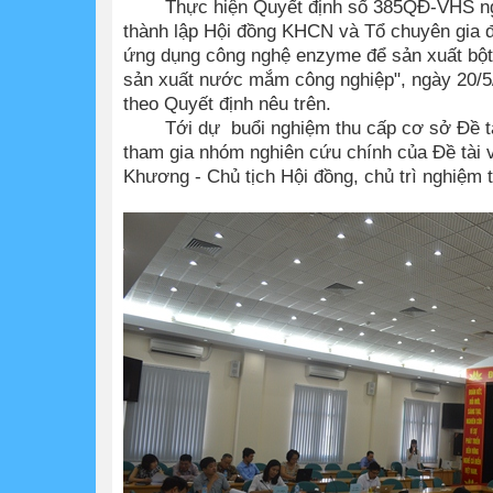
Thực hiện Quyết định số 385QĐ-VHS ng
thành lập Hội đồng KHCN và Tổ chuyên gia đ
ứng dụng công nghệ enzyme để sản xuất bột 
sản xuất nước mắm công nghiệp", ngày 20/5/
theo Quyết định nêu trên.
Tới dự buổi nghiệm thu cấp cơ sở Đề tài
tham gia nhóm nghiên cứu chính của Đề tài
Khương - Chủ tịch Hội đồng, chủ trì nghiệm 