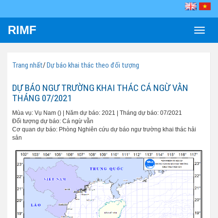
RIMF
Toggle
naviga
Trang nhất
/
Dự báo khai thác theo đối tượng
DỰ BÁO NGƯ TRƯỜNG KHAI THÁC CÁ NGỪ VẰN
THÁNG 07/2021
Mùa vụ: Vụ Nam () | Năm dự báo: 2021 | Tháng dự báo: 07/2021
Đối tượng dự báo: Cá ngừ vằn
Cơ quan dự báo: Phòng Nghiên cứu dự báo ngư trường khai thác hải
sản