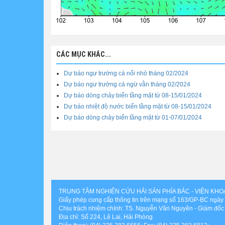
CÁC MỤC KHÁC...
Dự báo ngư trường cá nổi nhỏ tháng 02/2024
Dự báo ngư trường cá ngừ vằn tháng 02/2024
Dự báo dòng chảy biển tầng mặt từ 08-15/01/2024
Dự báo nhiệt độ nước biển tầng mặt từ 08-15/01/2024
Dự báo dòng chảy biển tầng mặt từ 01-07/01/2024
TRUNG TÂM NGHIÊN CỨU HẢI SẢN PHÍA BẮC - VIỆN KH
Giấy phép cung cấp thông tin trên mạng số 163/GP-BC ngày
Chịu trách nhiệm chính: TS. Nguyễn Văn Nguyên - Giám đốc
Địa chỉ: Số 224, Lê Lai, Hải Phòng