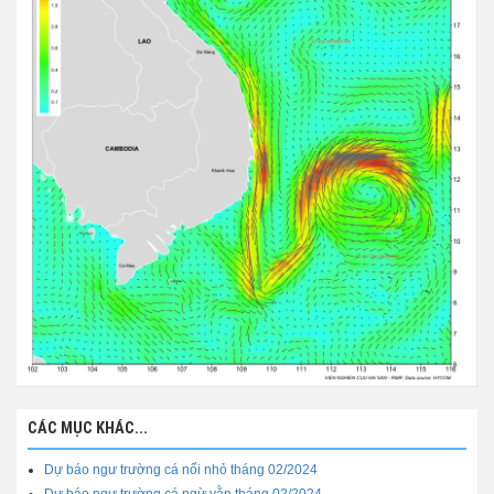
CÁC MỤC KHÁC...
Dự báo ngư trường cá nổi nhỏ tháng 02/2024