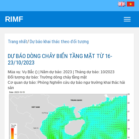
RIMF
Toggle
naviga
Trang nhất
/
Dự báo khai thác theo đối tượng
DỰ BÁO DÒNG CHẢY BIỂN TẦNG MẶT TỪ 16-
23/10/2023
Mùa vụ: Vụ Bắc () | Năm dự báo: 2023 | Tháng dự báo: 10/2023
Đối tượng dự báo: Trường dòng chảy tầng mặt
Cơ quan dự báo: Phòng Nghiên cứu dự báo ngư trường khai thác hải
sản