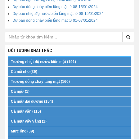
Dự báo ngư trường cá ngừ vằn tháng 02/2024
Dự báo dòng chảy biển tầng mặt từ 08-15/01/2024
Dự báo nhiệt độ nước biển tầng mặt từ 08-15/01/2024
Dự báo dòng chảy biển tầng mặt từ 01-07/01/2024
ĐỐI TƯỢNG KHAI THÁC
Trường nhiệt độ nước biển mặt (191)
Cá nổi nhỏ (39)
Trường dòng chảy tầng mặt (160)
Cá ngừ (1)
Cá ngừ đại dương (154)
Cá ngừ vằn (115)
Cá ngừ vây vàng (1)
Mực ống (39)