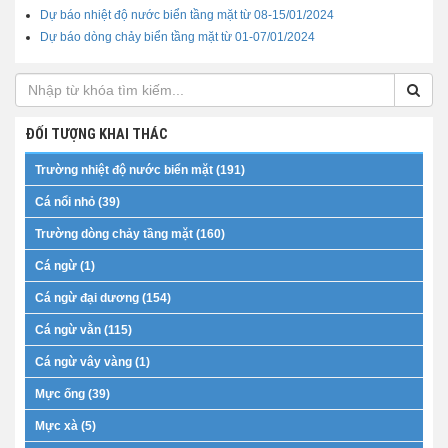
Dự báo nhiệt độ nước biển tầng mặt từ 08-15/01/2024
Dự báo dòng chảy biển tầng mặt từ 01-07/01/2024
ĐỐI TƯỢNG KHAI THÁC
Trường nhiệt độ nước biển mặt (191)
Cá nổi nhỏ (39)
Trường dòng chảy tầng mặt (160)
Cá ngừ (1)
Cá ngừ đại dương (154)
Cá ngừ vằn (115)
Cá ngừ vây vàng (1)
Mực ống (39)
Mực xà (5)