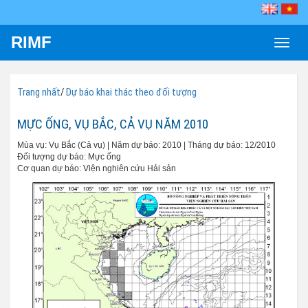
RIMF
Toggle
naviga
Trang nhất
/
Dự báo khai thác theo đối tượng
MỰC ỐNG, VỤ BẮC, CẢ VỤ NĂM 2010
Mùa vụ: Vụ Bắc (Cả vụ) | Năm dự báo: 2010 | Tháng dự báo: 12/2010
Đối tượng dự báo: Mực ống
Cơ quan dự báo: Viện nghiên cứu Hải sản