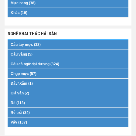
Mực nang (38)
Khác (19)
NGHỀ KHAI THÁC HẢI SẢN
Câu tay mực (32)
Câu vàng (5)
Câu cá ngừ đại dương (324)
Chụp mực (57)
Đáy/ Xăm (1)
Giá ván (2)
Rê (113)
Rê trôi (24)
Vây (137)