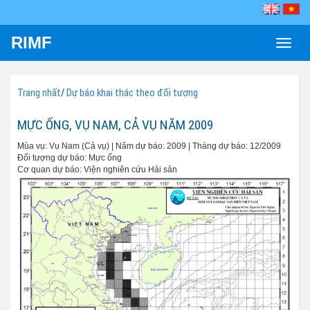
RIMF
Toggle
naviga
Trang nhất
/
Dự báo khai thác theo đối tượng
MỰC ỐNG, VỤ NAM, CẢ VỤ NĂM 2009
Mùa vụ: Vụ Nam (Cả vụ) | Năm dự báo: 2009 | Tháng dự báo: 12/2009
Đối tượng dự báo: Mực ống
Cơ quan dự báo: Viện nghiên cứu Hải sản