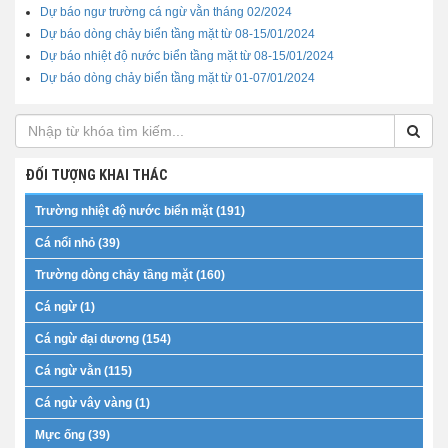
Dự báo ngư trường cá ngừ vằn tháng 02/2024
Dự báo dòng chảy biển tầng mặt từ 08-15/01/2024
Dự báo nhiệt độ nước biển tầng mặt từ 08-15/01/2024
Dự báo dòng chảy biển tầng mặt từ 01-07/01/2024
ĐỐI TƯỢNG KHAI THÁC
Trường nhiệt độ nước biển mặt (191)
Cá nổi nhỏ (39)
Trường dòng chảy tầng mặt (160)
Cá ngừ (1)
Cá ngừ đại dương (154)
Cá ngừ vằn (115)
Cá ngừ vây vàng (1)
Mực ống (39)