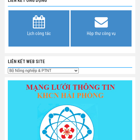
LIÊN KẾT ỨNG DỤNG
Lịch công tác
Hộp thư công vụ
LIÊN KẾT WEB SITE