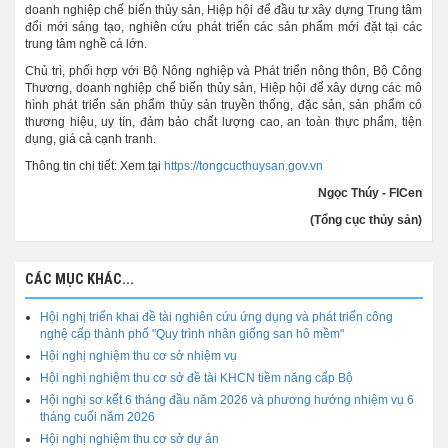
doanh nghiệp chế biến thủy sản, Hiệp hội để đầu tư xây dựng Trung tâm
đổi mới sáng tạo, nghiên cứu phát triển các sản phẩm mới đặt tại các
trung tâm nghề cá lớn.
Chủ trì, phối hợp với Bộ Nông nghiệp và Phát triển nông thôn, Bộ Công
Thương, doanh nghiệp chế biến thủy sản, Hiệp hội để xây dựng các mô
hình phát triển sản phẩm thủy sản truyền thống, đặc sản, sản phẩm có
thương hiệu, uy tín, đảm bảo chất lượng cao, an toàn thực phẩm, tiện
dụng, giá cả cạnh tranh.
Thông tin chi tiết: Xem tại
https://tongcucthuysan.gov.vn
Ngọc Thúy - FICen
(Tổng cục thủy sản)
CÁC MỤC KHÁC...
Hội nghị triển khai đề tài nghiên cứu ứng dụng và phát triển công
nghệ cấp thành phố "Quy trình nhân giống san hô mềm"
Hội nghị nghiệm thu cơ sở nhiệm vụ
Hội nghị nghiệm thu cơ sở đề tài KHCN tiềm năng cấp Bộ
Hội nghị sơ kết 6 tháng đầu năm 2026 và phương hướng nhiệm vụ 6
tháng cuối năm 2026
Hội nghị nghiệm thu cơ sở dự án