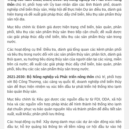
thôn
chủ trì, phối hợp với Ủy ban nhân dân các tỉnh thành phố, doanh
nghiệp chế biến thủy sản, Hiệp hội để thực hiện Dự án điều tra, đánh giá
hiện trạng và đề xuất giải pháp thúc đẩy chế biến, tiêu thụ sản phẩm thủy
sản nội địa.
Mục tiêu chính là: Đánh giá được hiện trạng chế biến, bảo quản, phân
phối, tiêu thụ các sản phẩm thủy sản theo tiếp cận chuỗi; đề xuất được
các giải pháp thúc đẩy chế biến, tiêu thụ các sản phẩm thủy sản trong
nước.
Các hoạt động cụ thể: Điều tra, đánh giá tổng quan các kênh phân phối
và tiêu thụ trong nước đối với các sản phẩm thủy sản; phân tích, đánh giá
thói quen, xu hướng tiêu dùng thủy sản của người dân tại các vùng, miền
trên cả nước; đề xuất các giải pháp thúc đẩy chế biến, bảo quản, phân
phối, tiêu thụ các các sản phẩm thủy sản trong nước.
2021-2030: Bộ Nông nghiệp và Phát triển nông thôn
chủ trì, phối hợp
với Bộ Công Thương, các cảng vụ quốc tế, doanh nghiệp chế biến thủy
sản để thực hiện nhiệm vụ xúc tiến đầu tư phát triển hệ thống kho lạnh
bảo quản thủy sản.
Mục tiêu chính là: Kêu gọi được các nguồn đầu tư từ FDI, ODA, xã hội
hóa và các nguồn vốn hợp pháp khác để hình thành hệ thống kho lạnh
đạt chuẩn phục vụ bảo quản nguyên liệu và thành phẩm để điều tiết sản
xuất, xuất khẩu; phân phối lưu thông.
Các hoạt động cụ thể: Xây dựng danh mục các dự án vận động xúc tiến
đầu tư; hỗ trợ quảng bá thông tin về tiềm năng cơ hội đầu tư vào hệ