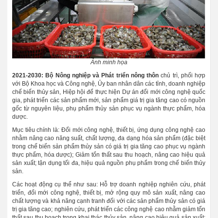
Ảnh minh họa
2021-2030: Bộ Nông nghiệp và Phát triển nông thôn
chủ trì, phối hợp
với Bộ Khoa học và Công nghệ, Ủy ban nhân dân các tỉnh, doanh nghiệp
chế biến thủy sản, Hiệp hội để thực hiện Dự án đổi mới công nghệ quốc
gia, phát triển các sản phẩm mới, sản phẩm giá trị gia tăng cao có nguồn
gốc từ nguyên liệu, phụ phẩm thủy sản phục vụ ngành thực phẩm, hóa
dược.
Mục tiêu chính là: Đổi mới công nghệ, thiết bị, ứng dụng công nghệ cao
nhằm nâng cao năng suất, chất lượng, đa dạng hóa sản phẩm (đặc biệt
trong chế biến sản phẩm thủy sản có giá trị gia tăng cao phục vụ ngành
thực phẩm, hóa dược); Giảm tổn thất sau thu hoạch, nâng cao hiệu quả
sản xuất; tận dụng tối đa, hiệu quả nguồn phụ phẩm trong chế biến thủy
sản.
Các hoạt động cụ thể như sau: Hỗ trợ doanh nghiệp nghiên cứu, phát
triển, đổi mới công nghệ, thiết bị, mở rộng quy mô sản xuất, nâng cao
chất lượng và khả năng cạnh tranh đối với các sản phẩm thủy sản có giá
trị gia tăng cao; nghiên cứu, phát triển các công nghệ cao nhằm giảm tổn
thất sau thu hoạch trong khai thác thủy sản, nâng cao hiệu quả sản xuất;