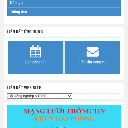
Đào tạo
Thông báo
LIÊN KẾT ỨNG DỤNG
Lịch công tác
Hộp thư công vụ
LIÊN KẾT WEB SITE