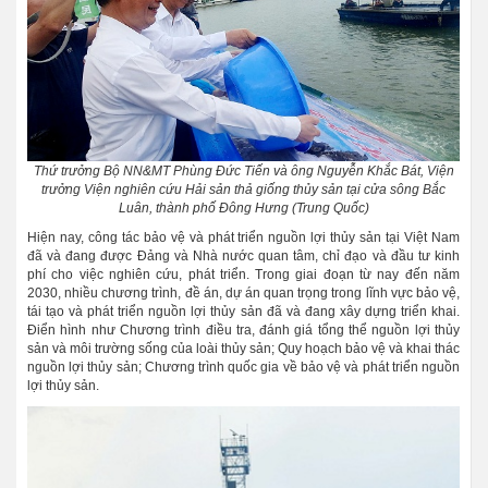
Thứ trưởng Bộ NN&MT Phùng Đức Tiến và ông Nguyễn Khắc Bát, Viện
trưởng Viện nghiên cứu Hải sản
thả giống thủy sản tại cửa sông Bắc
Luân, thành phố Đông Hưng (Trung Quốc)
Hiện nay, công tác bảo vệ và phát triển nguồn lợi thủy sản tại Việt Nam
đã và đang được Đảng và Nhà nước quan tâm, chỉ đạo và đầu tư kinh
phí cho việc nghiên cứu, phát triển. Trong giai đoạn từ nay đến năm
2030, nhiều chương trình, đề án, dự án quan trọng trong lĩnh vực bảo vệ,
tái tạo và phát triển nguồn lợi thủy sản đã và đang xây dựng triển khai.
Điển hình như Chương trình điều tra, đánh giá tổng thể nguồn lợi thủy
sản và môi trường sống của loài thủy sản; Quy hoạch bảo vệ và khai thác
nguồn lợi thủy sản; Chương trình quốc gia về bảo vệ và phát triển nguồn
lợi thủy sản.