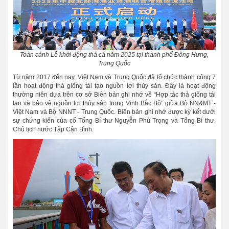
Toàn cảnh Lễ khởi động thả cá năm 2025 tại thành phố Đông Hưng,
Trung Quốc
Từ năm 2017 đến nay, Việt Nam và Trung Quốc đã tổ chức thành công 7
lần hoạt động thả giống tái tạo nguồn lợi thủy sản. Đây là hoạt động
thường niên dựa trên cơ sở Biên bản ghi nhớ về “Hợp tác thả giống tái
tạo và bảo vệ nguồn lợi thủy sản trong Vịnh Bắc Bộ” giữa Bộ NN&MT -
Việt Nam và Bộ NNNT - Trung Quốc. Biên bản ghi nhớ được ký kết dưới
sự chứng kiến của cố Tổng Bí thư Nguyễn Phú Trọng và Tổng Bí thư,
Chủ tịch nước Tập Cận Bình.