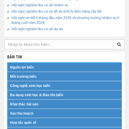
Hội nghị nghiệm thu cơ sở nhiệm vụ
Hội nghị nghiệm thu cơ sở đề tài KHCN tiềm năng cấp Bộ
Hội nghị sơ kết 6 tháng đầu năm 2026 và phương hướng nhiệm vụ 6
tháng cuối năm 2026
Hội nghị nghiệm thu cơ sở dự án
BẢN TIN
Nguồn lợi biển
Môi trường biển
Công nghệ sinh học biển
Đa dạng sinh học & Bảo tồn biển
Khai thác hải sản
Sau thu hoạch
Hợp tác quốc tế