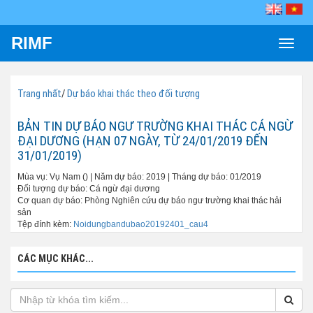
RIMF
Toggle
naviga
Trang nhất
/
Dự báo khai thác theo đối tượng
BẢN TIN DỰ BÁO NGƯ TRƯỜNG KHAI THÁC CÁ NGỪ
ĐẠI DƯƠNG (HẠN 07 NGÀY, TỪ 24/01/2019 ĐẾN
31/01/2019)
Mùa vụ: Vụ Nam () | Năm dự báo: 2019 | Tháng dự báo: 01/2019
Đối tượng dự báo: Cá ngừ đại dương
Cơ quan dự báo: Phòng Nghiên cứu dự báo ngư trường khai thác hải
sản
Tệp đính kèm:
Noidungbandubao20192401_cau4
CÁC MỤC KHÁC...