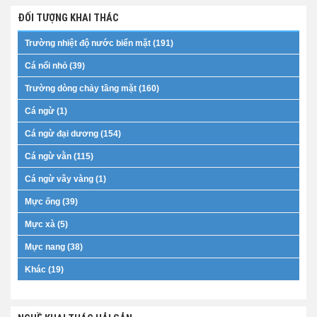
ĐỐI TƯỢNG KHAI THÁC
Trường nhiệt độ nước biển mặt (191)
Cá nổi nhỏ (39)
Trường dòng chảy tầng mặt (160)
Cá ngừ (1)
Cá ngừ đại dương (154)
Cá ngừ vằn (115)
Cá ngừ vây vàng (1)
Mực ống (39)
Mực xà (5)
Mực nang (38)
Khác (19)