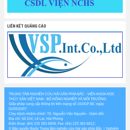
LIÊN KẾT QUẢNG CÁO
TRUNG TÂM NGHIÊN CỨU HẢI SẢN PHÍA BẮC - VIỆN KHOA HỌC
THỦY SẢN VIỆT NAM - BỘ NÔNG NGHIỆP VÀ MÔI TRƯỜNG
Giấy phép cung cấp thông tin trên mạng số 163/GP-BC ngày
02/05/2007.
Chịu trách nhiệm chính: TS. Nguyễn Văn Nguyên - Giám đốc
Địa chỉ: Số 224, Lê Lai, Hải Phòng
Điện thoại: (84) 225 383 6656; Fax: (84) 225 383 6812;
© Bản quyền thuộc Trung tâm nghiên cứu hải sản phía Bắc | Nghiêm