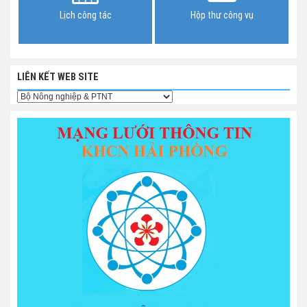
Lịch công tác
Hộp thư công vụ
LIÊN KẾT WEB SITE