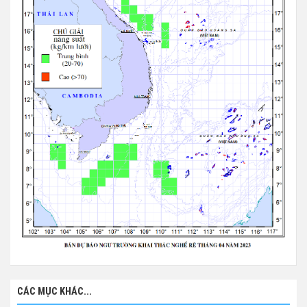
CÁC MỤC KHÁC...