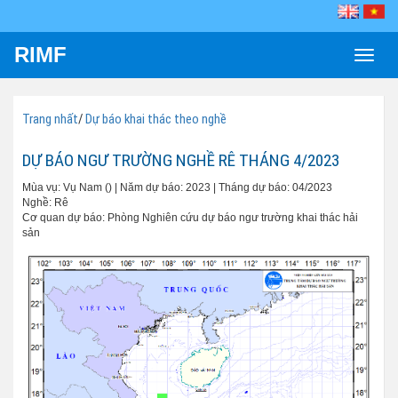
RIMF
Toggle
naviga
Trang nhất
/
Dự báo khai thác theo nghề
DỰ BÁO NGƯ TRƯỜNG NGHỀ RÊ THÁNG 4/2023
Mùa vụ: Vụ Nam () | Năm dự báo: 2023 | Tháng dự báo: 04/2023
Nghề: Rê
Cơ quan dự báo: Phòng Nghiên cứu dự báo ngư trường khai thác hải
sản