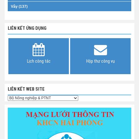
Vây (137)
LIÊN KẾT ỨNG DỤNG
Lịch công tác
Hộp thư công vụ
LIÊN KẾT WEB SITE