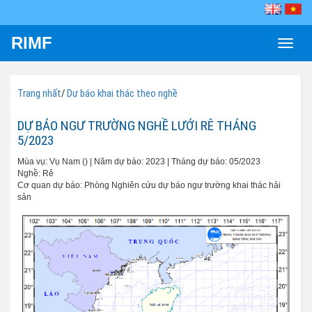
RIMF
Toggle
naviga
Trang nhất
/
Dự báo khai thác theo nghề
DỰ BÁO NGƯ TRƯỜNG NGHỀ LƯỚI RÊ THÁNG
5/2023
Mùa vụ: Vụ Nam () | Năm dự báo: 2023 | Tháng dự báo: 05/2023
Nghề: Rê
Cơ quan dự báo: Phòng Nghiên cứu dự báo ngư trường khai thác hải
sản