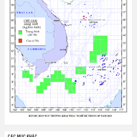
CÁC MỤC KHÁC...