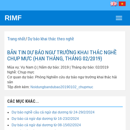
RIMF
Toggle
naviga
Trang nhất
/
Dự báo khai thác theo nghề
BẢN TIN DỰ BÁO NGƯ TRƯỜNG KHAI THÁC NGHỀ
CHỤP MỰC (HẠN THÁNG, THÁNG 02/2019)
Mùa vụ: Vụ Nam () | Năm dự báo: 2019 | Tháng dự báo: 02/2019
Nghề: Chụp mực
Cơ quan dự báo: Phòng Nghiên cứu dự báo ngư trường khai thác hải
sản
Tệp đính kèm:
Noidungbandubao20190102_chupmuc
CÁC MỤC KHÁC...
Dự báo nghề câu cá ngừ đại dương từ 24-29/2/2024
Dự báo cá ngừ đại dương từ 16-23/2/2024
Dự báo cá ngừ đại dương từ 08-15/02/2024