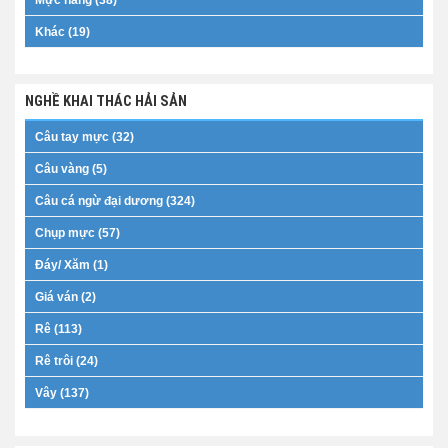
Khác (19)
NGHỀ KHAI THÁC HẢI SẢN
Câu tay mực (32)
Câu vàng (5)
Câu cá ngừ đại dương (324)
Chụp mực (57)
Đáy/ Xăm (1)
Giá ván (2)
Rê (113)
Rê trôi (24)
Vây (137)