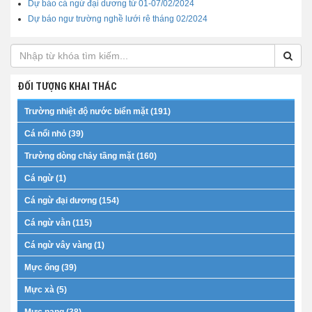
Dự báo cá ngừ đại dương từ 01-07/02/2024
Dự báo ngư trường nghề lưới rê tháng 02/2024
ĐỐI TƯỢNG KHAI THÁC
Trường nhiệt độ nước biển mặt (191)
Cá nổi nhỏ (39)
Trường dòng chảy tầng mặt (160)
Cá ngừ (1)
Cá ngừ đại dương (154)
Cá ngừ vằn (115)
Cá ngừ vây vàng (1)
Mực ống (39)
Mực xà (5)
Mực nang (38)