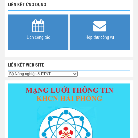
LIÊN KẾT ỨNG DỤNG
Lịch công tác
Hộp thư công vụ
LIÊN KẾT WEB SITE