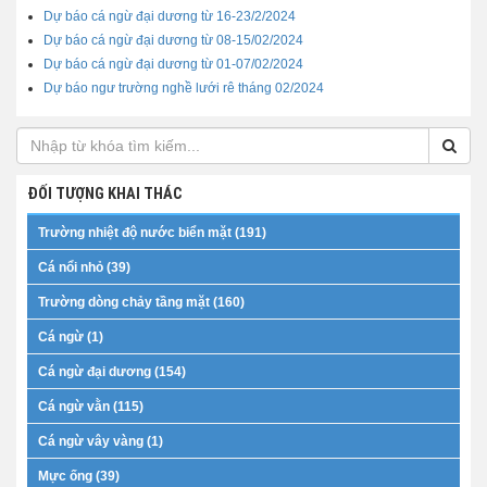
Dự báo cá ngừ đại dương từ 16-23/2/2024
Dự báo cá ngừ đại dương từ 08-15/02/2024
Dự báo cá ngừ đại dương từ 01-07/02/2024
Dự báo ngư trường nghề lưới rê tháng 02/2024
ĐỐI TƯỢNG KHAI THÁC
Trường nhiệt độ nước biển mặt (191)
Cá nổi nhỏ (39)
Trường dòng chảy tầng mặt (160)
Cá ngừ (1)
Cá ngừ đại dương (154)
Cá ngừ vằn (115)
Cá ngừ vây vàng (1)
Mực ống (39)