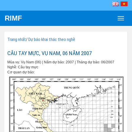
RIMF
Toggle
naviga
Trang nhất
/
Dự báo khai thác theo nghề
CÂU TAY MỰC, VỤ NAM, 06 NĂM 2007
Mùa vụ: Vụ Nam (06) | Năm dự báo: 2007 | Tháng dự báo: 06/2007
Nghề: Câu tay mực
Cơ quan dự báo: