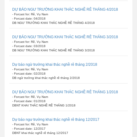
DỰ BÁO NGƯ TRƯỜNG KHAI THÁC NGHỀ RÊ THÁNG 4/2018
- Forcast for: Rê, Vụ Nam
- Forcast date: 04/2018
DB NGƯ TRƯỜNG KHAI THÁC NGHỀ RÊ THÁNG 4/2018
DỰ BÁO NGƯ TRƯỜNG KHAI THÁC NGHỀ RÊ THÁNG 3/2018
- Forcast for: Rê, Vụ Nam
- Forcast date: 03/2018
DB NGƯ TRƯỜNG KHAI THÁC NGHỀ RÊ THÁNG 3/2018
Dự báo ngừ trường khai thác nghề rê tháng 2/2018
- Forcast for: Rê, Vụ Nam
- Forcast date: 02/2018
DB ngừ trường khai thác nghề rê tháng 2/2018
DỰ BÁO NGƯ TRƯỜNG KHAI THÁC NGHỀ RÊ THÁNG 1/2018
- Forcast for: Rê, Vụ Nam
- Forcast date: 01/2018
DBNT KHAI THÁC NGHỀ RÊ THÁNG 1/2018
Dự báo ngư trường khai thác nghề rê tháng 12/2017
- Forcast for: Rê, Vụ Nam
- Forcast date: 12/2017
DBNT khai thác nghề rê tháng 12/2017