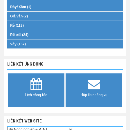
Đáy/ Xăm (1)
Giá ván (2)
Rê (113)
Rê trôi (24)
Vây (137)
LIÊN KẾT ỨNG DỤNG
Lịch công tác
Hộp thư công vụ
LIÊN KẾT WEB SITE