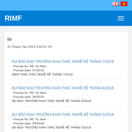
RIMF
Toggle
naviga
Rê
31 Tháng Tám 2015 9:43:51 CH
DỰ BÁO NGƯ TRƯỜNG KHAI THÁC NGHỀ RÊ THÁNG 7/2018
- Forcast for: Rê, Vụ Nam
- Forcast date: 07/2018
DBNT KHAI THÁC NGHỀ RÊ THÁNG 7/2018
DỰ BÁO NGƯ TRƯỜNG KHAI THÁC NGHỀ RÊ THÁNG 6/2018
- Forcast for: Rê, Vụ Nam
- Forcast date: 06/2018
DB NGƯ TRƯỜNG KHAI THÁC NGHỀ RÊ THÁNG 6/2018
DỰ BÁO NGƯ TRƯỜNG KHAI THÁC NGHỀ RÊ THÁNG 5/2018
- Forcast for: Rê, Vụ Nam
- Forcast date: 05/2018
DB NGƯ TRƯỜNG KHAI THÁC NGHỀ RÊ THÁNG 5/2018