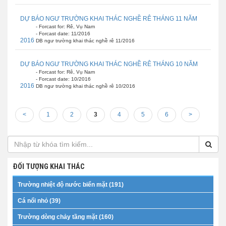
DỰ BÁO NGƯ TRƯỜNG KHAI THÁC NGHỀ RÊ THÁNG 11 NĂM
- Forcast for: Rê, Vụ Nam
- Forcast date: 11/2016
2016
DB ngư trường khai thác nghề rê 11/2016
DỰ BÁO NGƯ TRƯỜNG KHAI THÁC NGHỀ RÊ THÁNG 10 NĂM
- Forcast for: Rê, Vụ Nam
- Forcast date: 10/2016
2016
DB ngư trường khai thác nghề rê 10/2016
<
1
2
3
4
5
6
>
ĐỐI TƯỢNG KHAI THÁC
Trường nhiệt độ nước biển mặt (191)
Cá nổi nhỏ (39)
Trường dòng chảy tầng mặt (160)