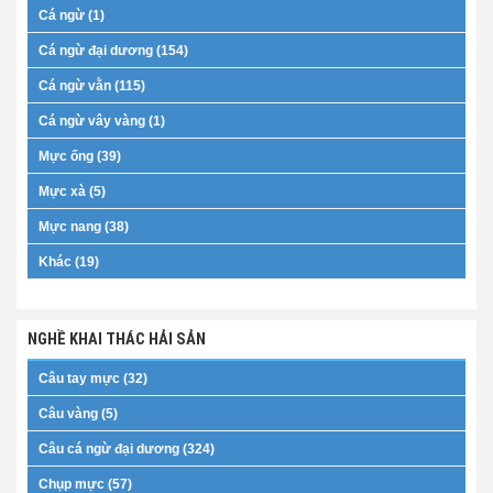
Cá ngừ (1)
Cá ngừ đại dương (154)
Cá ngừ vằn (115)
Cá ngừ vây vàng (1)
Mực ống (39)
Mực xà (5)
Mực nang (38)
Khác (19)
NGHỀ KHAI THÁC HẢI SẢN
Câu tay mực (32)
Câu vàng (5)
Câu cá ngừ đại dương (324)
Chụp mực (57)