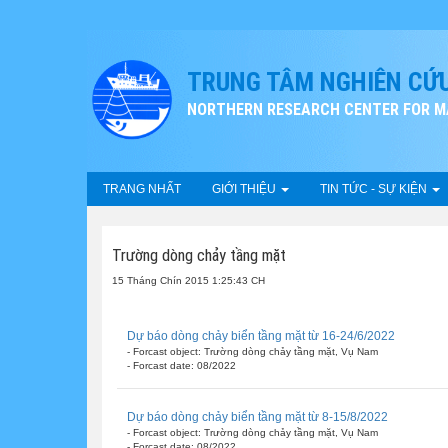
TRUNG TÂM NGHIÊN CỨU
NORTHERN RESEARCH CENTER FOR MA
TRANG NHẤT
GIỚI THIỆU
TIN TỨC - SỰ KIỆN
Trường dòng chảy tầng mặt
15 Tháng Chín 2015 1:25:43 CH
Dự báo dòng chảy biển tầng mặt từ 16-24/6/2022
- Forcast object: Trường dòng chảy tầng mặt, Vụ Nam
- Forcast date: 08/2022
Dự báo dòng chảy biển tầng mặt từ 8-15/8/2022
- Forcast object: Trường dòng chảy tầng mặt, Vụ Nam
- Forcast date: 08/2022