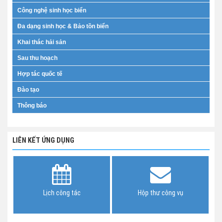
Công nghệ sinh học biển
Đa dạng sinh học & Bảo tồn biển
Khai thác hải sản
Sau thu hoạch
Hợp tác quốc tế
Đào tạo
Thông báo
LIÊN KẾT ỨNG DỤNG
Lịch công tác
Hộp thư công vụ