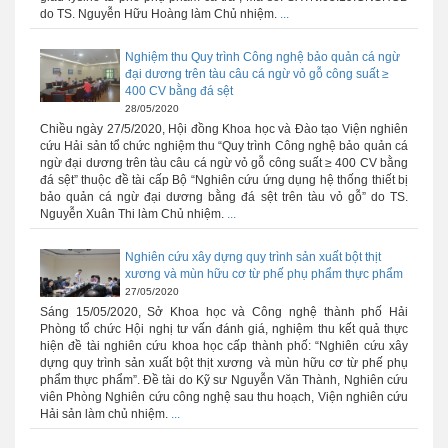
do TS. Nguyễn Hữu Hoàng làm Chủ nhiệm.
...
Nghiệm thu Quy trình Công nghệ bảo quản cá ngừ
đại dương trên tàu câu cá ngừ vỏ gỗ công suất ≥
400 CV bằng đá sệt
28/05/2020
Chiều ngày 27/5/2020, Hội đồng Khoa học và Đào tạo Viện nghiên
cứu Hải sản tổ chức nghiệm thu “Quy trình Công nghệ bảo quản cá
ngừ đại dương trên tàu câu cá ngừ vỏ gỗ công suất ≥ 400 CV bằng
đá sệt” thuộc đề tài cấp Bộ “Nghiên cứu ứng dụng hệ thống thiết bị
bảo quản cá ngừ đại dương bằng đá sệt trên tàu vỏ gỗ” do TS.
Nguyễn Xuân Thi làm Chủ nhiệm.
...
Nghiên cứu xây dựng quy trình sản xuất bột thịt
xương và mùn hữu cơ từ phế phụ phẩm thực phẩm
27/05/2020
Sáng 15/05/2020, Sở Khoa học và Công nghệ thành phố Hải
Phòng tổ chức Hội nghị tư vấn đánh giá, nghiệm thu kết quả thực
hiện đề tài nghiên cứu khoa học cấp thành phố: “Nghiên cứu xây
dựng quy trình sản xuất bột thịt xương và mùn hữu cơ từ phế phụ
phẩm thực phẩm”. Đề tài do Kỹ sư Nguyễn Văn Thành, Nghiên cứu
viên Phòng Nghiên cứu công nghệ sau thu hoạch, Viện nghiên cứu
Hải sản làm chủ nhiệm.
...