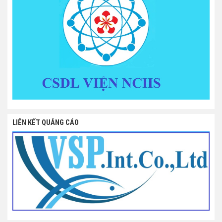
LIÊN KẾT QUẢNG CÁO