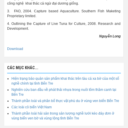
công nghệ khai thác cá ngừ đại dương giống.
3. FAO, 2004. Capture based Aquaculture. Southern Fish Maketing
Proprietary limited.
4. Outlining the Capture of Live Tuna for Culture, 2008. Research and
Development.
Nguyễn Long
Download
CÁC MỤC KHÁC...
Hiện trạng bảo quản sản phẩm khai thác trên tàu cá xa bờ của một số
nghề chính tại tỉnh Bến Tre
Nghiên cứu ban đầu về phát thải nhựa trong nuôi tôm thâm canh tại
Bến Tre
Thành phần loài và phân bố thực vật phù du ở vùng ven biển Bến Tre
Các loài cỏ biển Việt Nam
Thành phần loài hải sản trong sản lượng nghề lưới kéo đáy đơn ở
vùng biển ven bờ và vùng lộng tỉnh Bến Tre