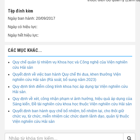
thuộc diện Bộ quản lý (Lãnh đ
Tệp đính kèm
Ngày ban hành:
20/09/2017
Ngày có hiệu lực:
Ngày hết hiệu lực:
CÁC MỤC KHÁC...
Quy chế quản lý nhiệm vụ Khoa học và Công nghệ của Viện nghiên
cứu Hải sản
Quyết định về việc ban hành Quy chế thi đua, khen thưởng Viện
nghiên cứu Hải sản (Rà soát, bổ sung năm 2023)
Quy định tính điểm công trình khoa học áp dụng tại Viện nghiên cứu
Hải sản.
Quy định về xét, công nhận phạm vi ảnh hưởng, hiệu quả áp dụng của
Sáng kiến, Đề tài nghiên cứu khoa học thuộc Viện nghiên cứu Hải sản
Quyết định ban hành quy chế bổ nhiệm, bổ nhiệm lại, cho thôi giữ
chức vụ, từ chức, miễn nhiệm các chức danh lãnh đạo, quản lý thuộc
Viện nghiên cứu Hải sản