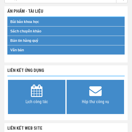
ẤN PHẨM - TÀI LIỆU
Bài báo khoa học
Sách chuyên khảo
Bản tin hàng quý
Văn bản
LIÊN KẾT ỨNG DỤNG
Lịch công tác
Hộp thư công vụ
LIÊN KẾT WEB SITE