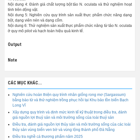
Nội dung 4: Đánh giá chất lượng bột tảo N. oculata và thử nghiệm hoạt
tính trên động vật.
Nội dung 5: Nghiên cứu quy trình sản xuất thực phẩm chức năng dạng
bột, dạng viên nén và dạng cốm.
Nội dung 6: Thử nghiệm sản xuất thực phẩm chức năng từ tảo N. oculata
ở quy mô pilot và hạch toán hiệu quả kinh tế.
Output
Note
CÁC MỤC KHÁC...
Nghiên cứu hoàn thiện quy trình nhân giống rong mơ (Sargassum)
bằng bào tử và thử nghiệm trồng phục hồi tại Khu bảo tồn biển Bạch
Long Vĩ
Xây dựng quy trình và định mức kinh tế kỹ thuật trong điều tra, đánh
giá nguồn lợi thuỷ sản và môi trường sống của loài thuỷ sản
Điều tra, đánh giá nguồn lợi thủy sản và môi trường sống của các loài
thủy sản vùng biển ven bờ và vùng lộng thành phố Đà Nẵng
Điều tra nghề cá thương phẩm năm 2025