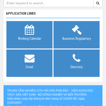
APPLICATION LINKS
Working Calendar
Business Regulartory
Email
Directory
TRUNG TÂM NGHIÊN CỨU HẢI SẢN PHÍA BẮC - VIỆN KHOA HỌC
THỦY SẢN VIỆT NAM - BỘ NÔNG NGHIỆP VÀ MÔI TRƯỜNG
Giấy phép cung cấp thông tin trên mạng số 163/GP-BC ngày
02/05/2007.