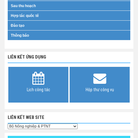
Sau thu hoạch
Hợp tác quốc tế
Đào tạo
Thông báo
LIÊN KẾT ỨNG DỤNG
Lịch công tác
Hộp thư công vụ
LIÊN KẾT WEB SITE