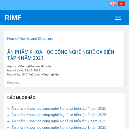
RIMF
Toggle
naviga
Home
/
Books and Chapters
ẤN PHẨM KHOA HỌC CÔNG NGHỆ NGHỀ CÁ BIỂN
TẬP 4 NĂM 2021
Author: Viện nghiên cứu Hải sản
Issued date: 31/12/2021
Issued by: Nhà Xuất bản Nông nghiệp
Download
CÁC MỤC KHÁC...
Ấn phẩm Khoa học công nghệ Nghề cá biển tập 4 năm 2025
Ấn phẩm Khoa học công nghệ Nghề cá biển tập 3 năm 2025
Ấn phẩm Khoa học công nghệ Nghề cá biển tập 2 năm 2025
Ấn phẩm Khoa học công nghệ Nghề cá biển tập 1 năm 2025