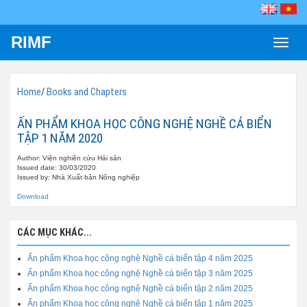
RIMF
Toggle
naviga
Home
/
Books and Chapters
ẤN PHẨM KHOA HỌC CÔNG NGHỆ NGHỀ CÁ BIỂN
TẬP 1 NĂM 2020
Author: Viện nghiên cứu Hải sản
Issued date: 30/03/2020
Issued by: Nhà Xuất bản Nông nghiệp
Download
CÁC MỤC KHÁC...
Ấn phẩm Khoa học công nghệ Nghề cá biển tập 4 năm 2025
Ấn phẩm Khoa học công nghệ Nghề cá biển tập 3 năm 2025
Ấn phẩm Khoa học công nghệ Nghề cá biển tập 2 năm 2025
Ấn phẩm Khoa học công nghệ Nghề cá biển tập 1 năm 2025