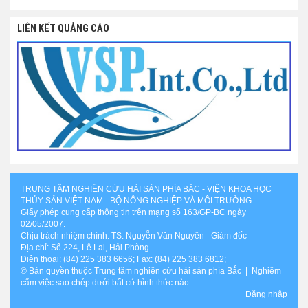
LIÊN KẾT QUẢNG CÁO
TRUNG TÂM NGHIÊN CỨU HẢI SẢN PHÍA BẮC - VIỆN KHOA HỌC
THỦY SẢN VIỆT NAM - BỘ NÔNG NGHIỆP VÀ MÔI TRƯỜNG
Giấy phép cung cấp thông tin trên mạng số 163/GP-BC ngày
02/05/2007.
Chịu trách nhiệm chính: TS. Nguyễn Văn Nguyên - Giám đốc
Địa chỉ: Số 224, Lê Lai, Hải Phòng
Điện thoại: (84) 225 383 6656; Fax: (84) 225 383 6812;
© Bản quyền thuộc Trung tâm nghiên cứu hải sản phía Bắc | Nghiêm
cấm việc sao chép dưới bất cứ hình thức nào.
Đăng nhập