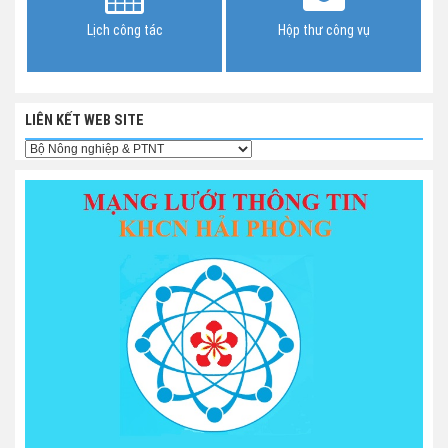
Lịch công tác
Hộp thư công vụ
LIÊN KẾT WEB SITE