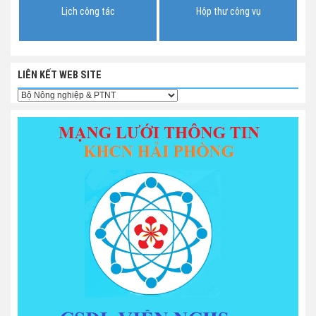
Lịch công tác
Hộp thư công vụ
LIÊN KẾT WEB SITE