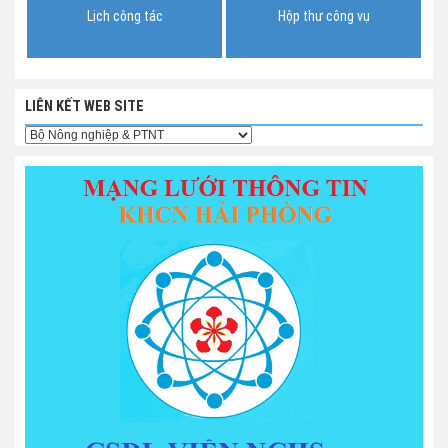
Lịch công tác
Hộp thư công vụ
LIÊN KẾT WEB SITE